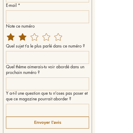
E-mail
*
Note ce numéro
Quel sujet t’a le plus parlé dans ce numéro ?
Quel thème aimerais-tu voir abordé dans un
prochain numéro ?
Y a-t-il une question que tu n'oses pas poser et
que ce magazine pourrait aborder ?
Envoyer l'avis