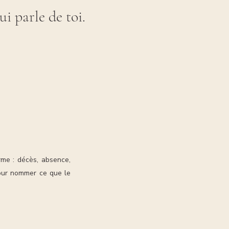
i parle de toi.
me : décès, absence,
 pour nommer ce que le