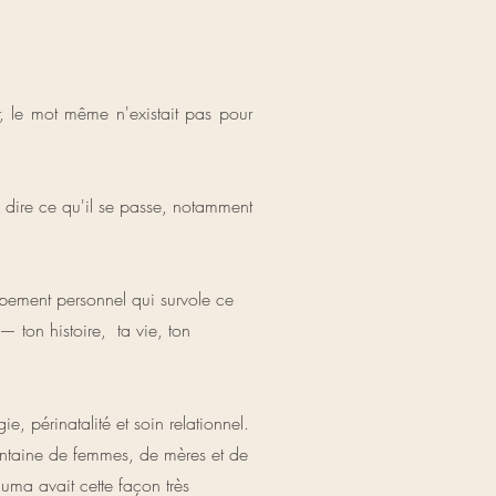
, le mot même n'existait pas pour
e dire ce qu'il se passe, notamment
ppement personnel qui survole ce
— ton histoire, ta vie, ton
, périnatalité et soin relationnel.
entaine de femmes, de mères et de
uma avait cette façon très