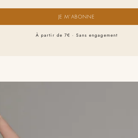
JE M'ABONNE
À partir de 7€ · Sans engagement