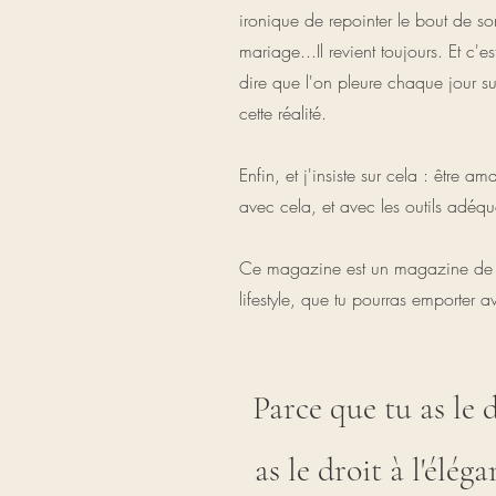
ironique de repointer le bout de s
mariage...Il revient toujours. Et c
dire que l'on pleure chaque jour s
cette réalité.
Enfin, et j'insiste sur cela : être
avec cela, et avec les outils adéq
Ce magazine est un magazine de rés
lifestyle, que tu pourras emporter 
Parce que tu as le 
as le droit à l'élé