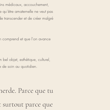
 soins médicaux, accouchement,
ce qu'être amaternelle ne veut pas
de transcender et de créer malgré
l'on comprend et que l'on avance
el objet, esthétique, culturel,
ace de soin au quotidien.
merde. Parce que tu
t surtout parce que