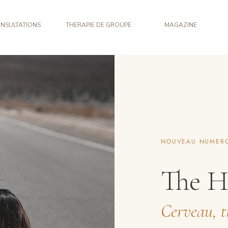
NSULTATIONS
THERAPIE DE GROUPE
MAGAZINE
NOUVEAU NUMER
The H
Cerveau, 