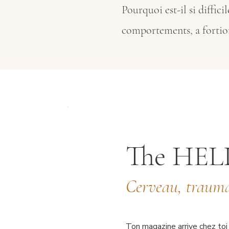
Pourquoi est-il si diffic
comportements,
a fortio
The HELP
Cerveau, trauma
Ton magazine arrive chez toi 