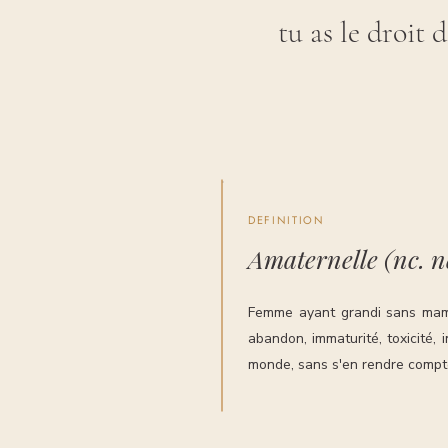
tu as le droit
DEFINITION
Amaternelle (nc. n
Femme ayant grandi sans mam
abandon, immaturité, toxicité,
monde, sans s'en rendre compte