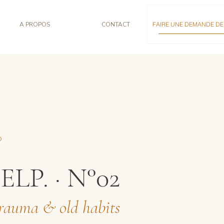
A PROPOS
CONTACT
FAIRE UNE DEMANDE DE 
O
ELP. · N°02
trauma & old habits