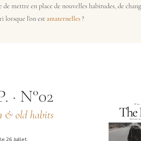
ile de mettre en place de nouvelles habitudes, de chang
ri lorsque l'on est
amaternelles
?
. · N°02
 & old habits
le 26 Juillet.