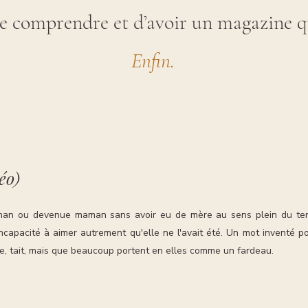
 de comprendre et d’avoir un magazine qu
Enfin.
éo)
an ou devenue maman sans avoir eu de mère au sens plein du ter
 incapacité à aimer autrement qu'elle ne l'avait été. Un mot inventé
, tait, mais que beaucoup portent en elles comme un fardeau.