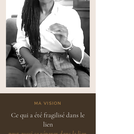
MA VISION
Ce qui a été fragilisé dans le
lien
peut aussi se réparer dans le lien.