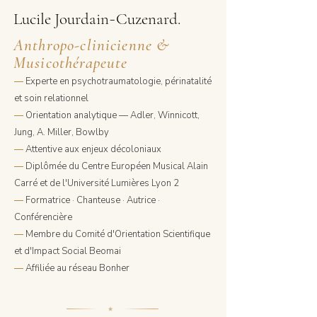
-
Lucile Jourdain
Cuzenard.
Anthropo-clinicienne &
Musicothérapeute
—
Experte en psychotraumatologie, périnatalité
et soin relationnel
—
Orientation analytique — Adler, Winnicott,
Jung, A. Miller, Bowlby
—
Attentive aux enjeux décoloniaux
—
Diplômée du Centre Européen Musical Alain
Carré et de l'Université Lumières Lyon 2
—
Formatrice · Chanteuse · Autrice ·
Conférencière
—
Membre du Comité d'Orientation Scientifique
et d'Impact Social Beomai
—
Affiliée au réseau Bonher