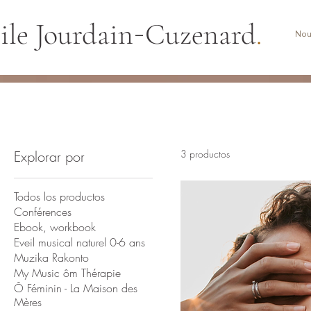
-
ile Jourdain
Cuzenard
.
Nou
Explorar por
3 productos
Todos los productos
Conférences
Ebook, workbook
Eveil musical naturel 0-6 ans
Muzika Rakonto
My Music ôm Thérapie
Ô Féminin - La Maison des
Mères