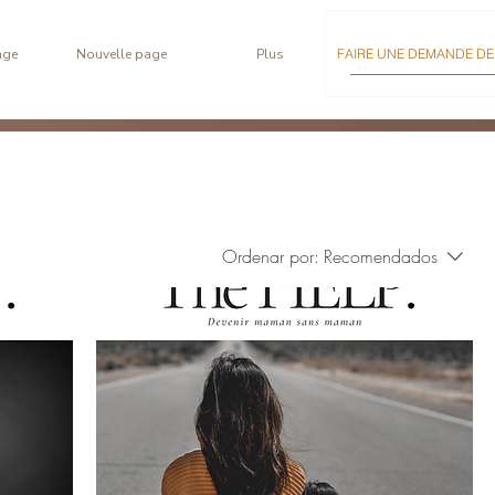
age
Nouvelle page
Plus
FAIRE UNE DEMANDE DE 
Ordenar por:
Recomendados