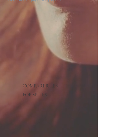
COMPARER LES
FORMULES