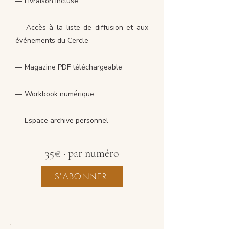
— Livraison incluse
— Accès à la liste de diffusion et aux
événements du Cercle
— Magazine PDF téléchargeable
— Workbook numérique
— Espace archive personnel
35€ · par numéro
S'ABONNER