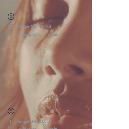
This Widget Didn’t Load
Refresh this page to try again.
This Widget Didn’t Load
Refresh this page to try again.