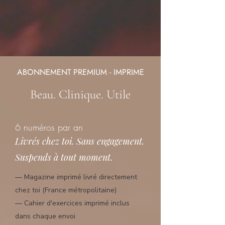
ABONNEMENT PREMIUM - IMPRIME
Beau. Clinique. Utile
6 numéros par an
Livrés chez toi. Sans engagement.
Suspends à tout moment.
— Magazine imprimé livré directement
chez toi (France métropolitaine)
— Cahier d'exercices imprimé inclus
dans chaque envoi