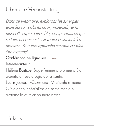
Über die Veranstaltung
Dans ce webinaire, explorons les synergies 
entre les soins obstétricaux, maternels, et la 
musicothérapie. Ensemble, comprenons ce qui 
se joue et comment collaborer et soutenir les 
mamans. Pour une approche sensible du bien-
être maternel.
Conférence en ligne sur 
Teams
.
Intervenantes :
Hélène Bastide
, Sage-Femme diplômée d'Etat, 
experte en sociologie de la santé.
Lucile Jourdain-Cuzenard
, Musicothérapeute 
Clinicienne, spécialiste en santé mentale 
maternelle et relation mère-enfant.
Tickets