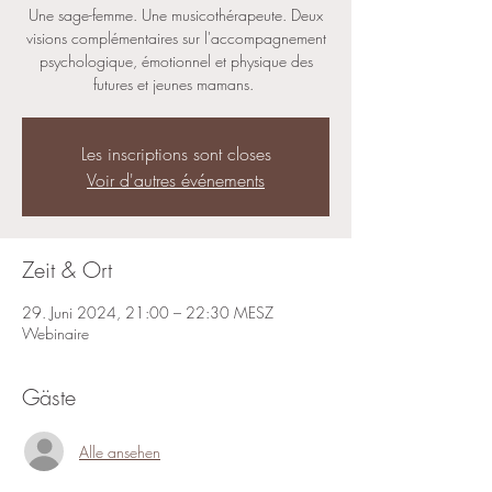
Une sage-femme. Une musicothérapeute. Deux
visions complémentaires sur l'accompagnement
psychologique, émotionnel et physique des
futures et jeunes mamans.
Les inscriptions sont closes
Voir d'autres événements
Zeit & Ort
29. Juni 2024, 21:00 – 22:30 MESZ
Webinaire
Gäste
Alle ansehen