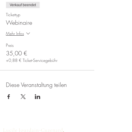
Verkauf beendet
Tickettyp
Webinaire
Mehr Infos
Preis
35,00 €
+0,88 € Ticket-Servicegebühr
Diese Veranstaltung teilen
-
Lucile Jourdain
Cuzenard
.