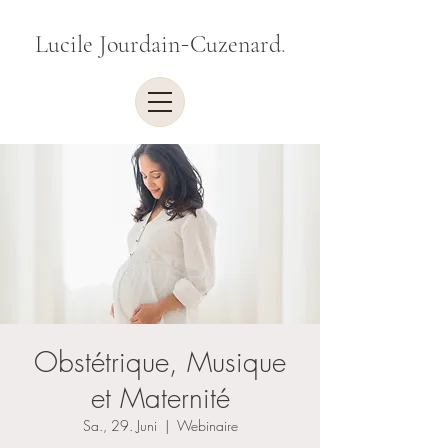
-
Lucile Jourdain
Cuzenard
.
Obstétrique, Musique
et Maternité
Sa., 29. Juni
  |  
Webinaire