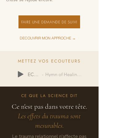
FAIRE UNE DEMANDE DE SUIVI
DECOUVRIR MON APPROCHE →
METTEZ VOS ECOUTEURS
ECOUTER
Hymn of Healing - Beautiful Chorus
CE QUE LA SCIENCE DIT
Ce n'est pas dans votre tête.
Les effets du trauma sont
mesurables.
Le trauma relationnel n'affecte pas