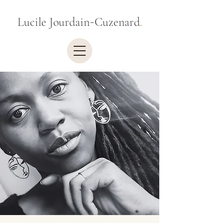
-
Lucile Jourdain
Cuzenard
.