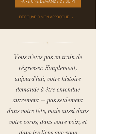
FAIRE UNE DEMANDE DE SUIVI
DECOUVRIR MON APPROCHE →
Vous n’êtes pas en train de
régresser.
Simplement,
aujourd'hui, votre histoire
demande à être entendue
autrement
— pas seulement
dans votre tête, mais aussi dans
votre corps, dans votre voix, et
dans les liens
que vous