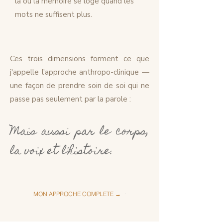
là où la mémoire se loge quand les
mots ne suffisent plus.
Ces trois dimensions forment ce que
j'appelle l'approche anthropo-clinique —
une façon de prendre soin de soi qui ne
passe pas seulement par la parole :
Mais aussi par le corps,
la voix et l'histoire.
MON APPROCHE COMPLETE →