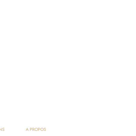
NS
A PROPOS