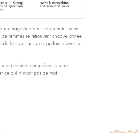
réer un magazine pour les mamans sans
rs de femmes se retrouvent chaque année
 de leur vie, qui vient parfois raviver ce
d'une première compréhension de
r ce qui n'avait pas de mot.
rd
.
CONSULTATIO