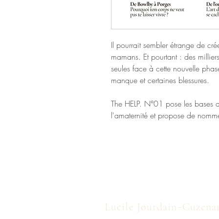
Il pourrait sembler étrange de c
mamans. Et pourtant : des millie
seules face à cette nouvelle phase
manque et certaines blessures.
The HELP. N°01 pose les bases 
l'amaternité et propose de nomme
-
Lucile Jourdain
Cuzena