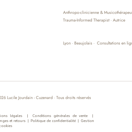
Anthropo-clinicienne & Musicothérapeu
Trauma-Informed Therapist · Autrice
Lyon · Beaujolais · Consultations en lig
26 Lucile Jourdain - Cuzenard · Tous droits réservés
ions légales
|
Conditions générales de vente
|
nges et retours
|
Politique de confidentialité
|
Gestion
cookies