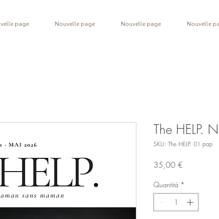
velle page
Nouvelle page
Nouvelle page
Nouvelle p
The HELP. 
SKU: The HELP. 01 pap
Prezzo
35,00 €
Quantità
*