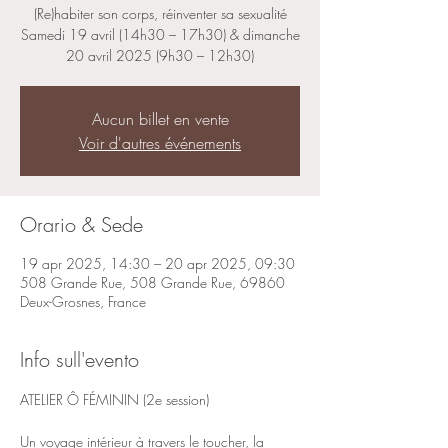
(Re)habiter son corps, réinventer sa sexualité
Samedi 19 avril (14h30 – 17h30) & dimanche
20 avril 2025 (9h30 – 12h30)
Aucun billet en vente
Voir d'autres événements
Orario & Sede
19 apr 2025, 14:30 – 20 apr 2025, 09:30
508 Grande Rue, 508 Grande Rue, 69860
Deux-Grosnes, France
Info sull'evento
ATELIER Ô FÉMININ (2e session) 
Un voyage intérieur à travers le toucher, la 