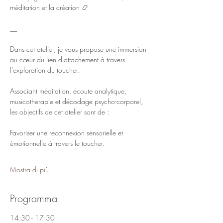
méditation et la création 📿
__
Dans cet atelier, je vous propose une immersion 
au cœur du lien d'attachement à travers 
l’exploration du toucher. 
Associant méditation, écoute analytique, 
musicotherapie et décodage psycho-corporel, 
les objectifs de cet atelier sont de :
Favoriser une reconnexion sensorielle et 
émotionnelle à travers le toucher.
Mostra di più
Programma
14:30 - 17:30