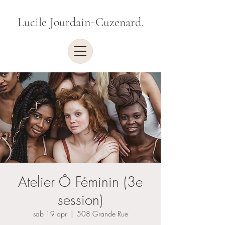
-
Lucile Jourdain
Cuzenard
.
Atelier Ô Féminin (3e
session)
sab 19 apr
  |  
508 Grande Rue