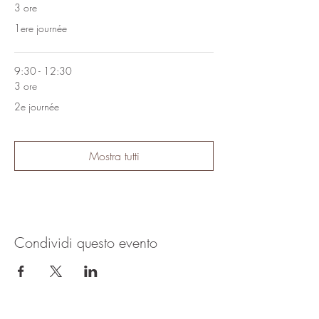
3 ore
1ere journée
9:30 - 12:30
3 ore
2e journée
Mostra tutti
Condividi questo evento